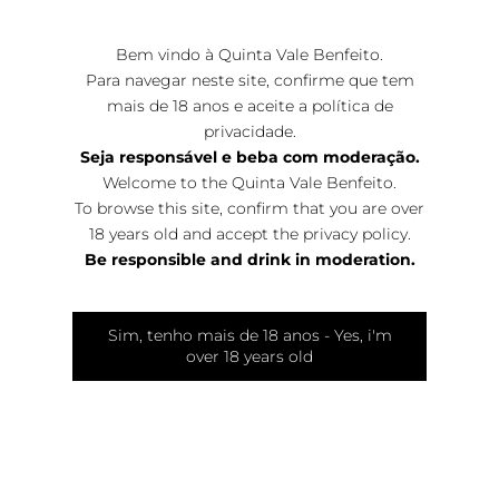
Bem vindo à Quinta Vale Benfeito.
Para navegar neste site, confirme que tem
mais de 18 anos e aceite a
política de
privacidade
.
Seja responsável e beba com moderação.
Welcome to the Quinta Vale Benfeito.
To browse this site, confirm that you are over
18 years old and accept the
privacy policy
.
Be responsible and drink in moderation.
Sim, tenho mais de 18 anos - Yes, i'm
over 18 years old