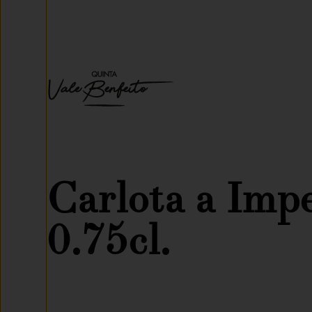
Carlota a Imp
0.75cl.