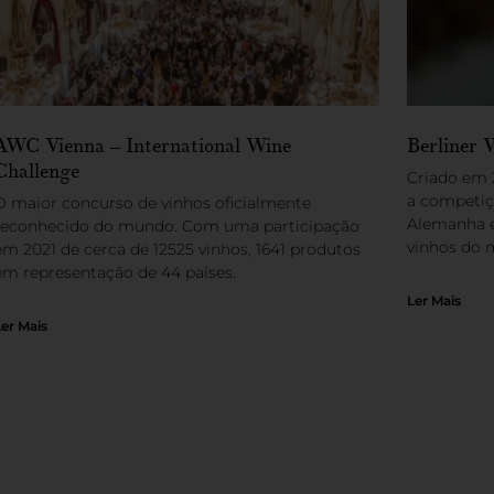
AWC Vienna – International Wine
Berliner 
Challenge
Criado em 
a competiç
O maior concurso de vinhos oficialmente
Alemanha e
reconhecido do mundo. Com uma participação
vinhos do
em 2021 de cerca de 12525 vinhos, 1641 produtos
em representação de 44 países.
Ler Mais
Ler Mais